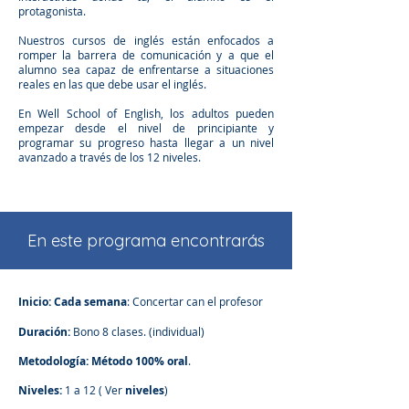
protagonista.
Nuestros cursos de inglés están enfocados a
romper la barrera de comunicación y a que el
alumno sea capaz de enfrentarse a situaciones
reales en las que debe usar el inglés.
En Well School of English, los adultos pueden
empezar desde el nivel de principiante y
programar su progreso hasta llegar a un nivel
avanzado a través de los 12 niveles.
En este programa encontrarás
Inicio:
Cada semana
: Concertar can el profesor
Duración:
Bono 8 clases. (individual)
Metodología:
Método 100% oral
.
Niveles:
1 a 12 ( Ver
niveles
)