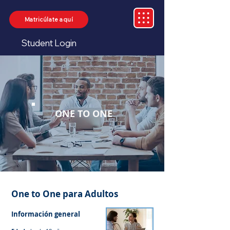
Matricúlate aquí
Student Login
ONE TO ONE
One to One para Adultos
Información general