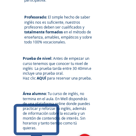
participativa.
Profesorado:
El simple hecho de saber
inglés nos es suficiente, nuestros
profesores deben ser c
ualificados y
totalmente formados
en el método de
enseñanza, amables, empáticos y sobre
todo 100% vocacionales.
Prueba de nivel:
Antes de empezar un
curso tenemos que conocer tu nivel de
inglés La prueba tarda entre 30 40min.e
incluye una prueba oral.
Haz clic
AQUÍ
para reservar una prueba.
Área
alumno:
Tu curso de inglés, no
termina en el aula. En Well dispondrás
de una plataforma online donde puedes
practicar y reforzar tu inglés, además
de información sobre la escuela y un
montón de contenidos de interés. Sin
horarios y tanto tiempo como tú
quieras.