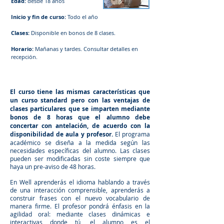
Edad:
desde 18 años
Inicio y fin de curso:
Todo el año
Clases:
Disponible en bonos de 8 clases.
Horario:
Mañanas y tardes. Consultar detalles en
recepción.
El curso tiene las mismas características que
un curso standard pero con las ventajas de
clases particulares que se imparten mediante
bonos de 8 horas que el alumno debe
concertar con antelación, de acuerdo con la
disponibilidad de aula y profesor.
El programa
académico se diseña a la medida según las
necesidades específicas del alumno. Las clases
pueden ser modificadas sin coste siempre que
haya un pre-aviso de 48 horas.
En Well aprenderás el idioma hablando a través
de una interacción comprensible, aprenderás a
construir frases con el nuevo vocabulario de
manera firme. El profesor pondrá énfasis en la
agilidad oral: mediante clases dinámicas e
interactivas donde tú, el alumno es el