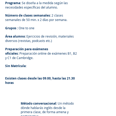
Programa:
S
e diseña a la medida según las
necesidades específicas del alumno.
Número de clases semanales:
2 clases
semanales de 50 min. x 2 días por semana.
Grupos :
One to one
Á
rea
alumno:
Ejercicios de revisión, materiales
diversos (revistas, podcasts etc.)
Preparación para exámenes
oficiales:
Preparación online de exámenes B1, B2
y C1 de Cambridge.
Sin Matrícula:
Existen clases desde las 09.00, hasta las 21.30
horas
Método
conversacional
:
Un método
dónde hablarás inglés desde la
primera clase, de forma amena y