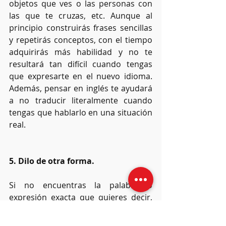
objetos que ves o las personas con 
las que te cruzas, etc. Aunque al 
principio construirás frases sencillas 
y repetirás conceptos, con el tiempo 
adquirirás más habilidad y no te 
resultará tan difícil cuando tengas 
que expresarte en el nuevo idioma. 
Además, pensar en inglés te ayudará 
a no traducir literalmente cuando 
tengas que hablarlo en una situación 
real.
5. Dilo de otra forma.
Si no encuentras la palabra o 
expresión exacta que quieres decir, 
intenta construir la frase de otra 
forma. También puedes pedir ayuda 