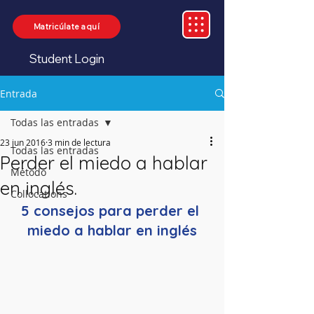
Matricúlate aquí
Student Login
Entrada
Todas las entradas
23 jun 2016
3 min de lectura
Todas las entradas
Perder el miedo a hablar
Método
en inglés.
Collocations
5 consejos para perder el 
miedo a hablar en inglés